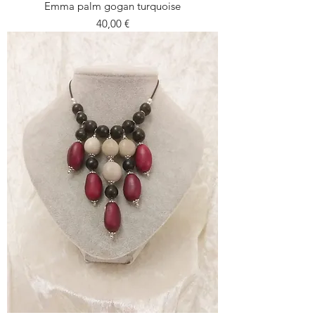
Emma palm gogan turquoise
Prezzo
40,00 €