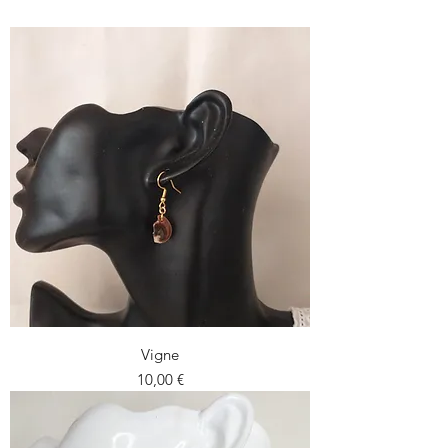
Vigne
Prezzo
10,00 €