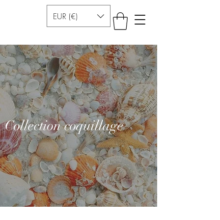
EUR (€)
Collection coquillage