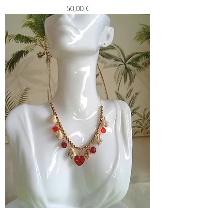
Prezzo
50,00 €