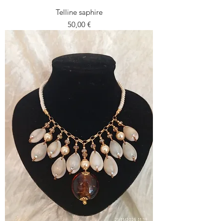
Telline saphire
Prezzo
50,00 €