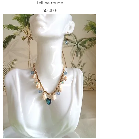
Telline rouge
Prezzo
50,00 €