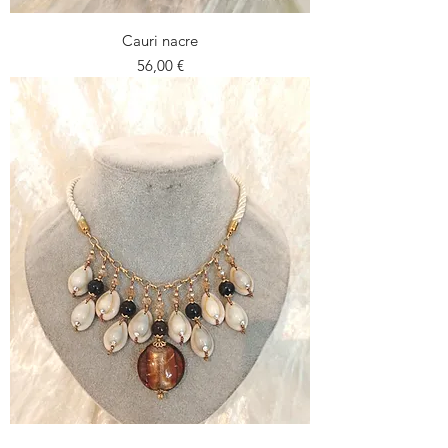
Cauri nacre
Prezzo
56,00 €