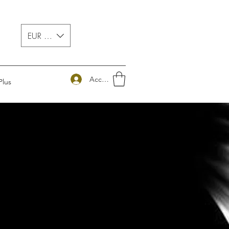
EUR (€)
Accedi
Plus