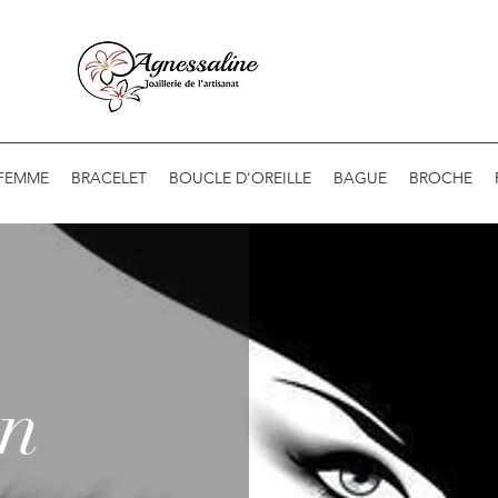
 FEMME
BRACELET
BOUCLE D'OREILLE
BAGUE
BROCHE
on