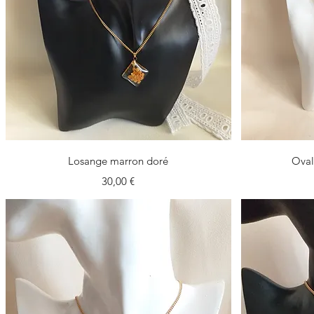
Vista rapida
Losange marron doré
Oval
Prezzo
30,00 €