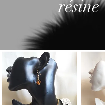
résine