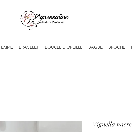
 FEMME
BRACELET
BOUCLE D'OREILLE
BAGUE
BROCHE
Vignella nacre