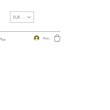
EUR (€)
Accedi
Plus