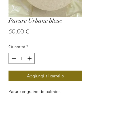
Parure Urbane bleue
Prezzo
50,00 €
Quantità
*
Aggiungi al carrello
Parure engraine de palmier.