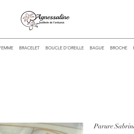
 FEMME
BRACELET
BOUCLE D'OREILLE
BAGUE
BROCHE
Parure Sabrin