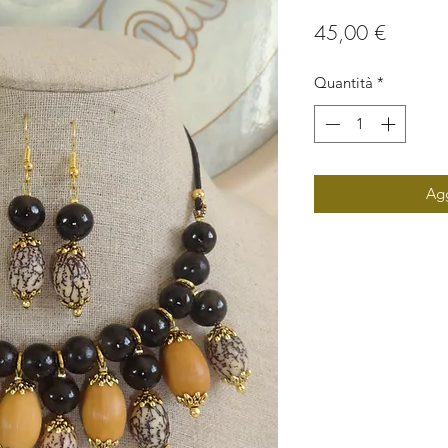
Prezzo
45,00 €
Quantità
*
Agg