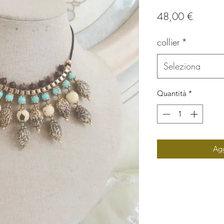
Prezzo
48,00 €
collier
*
Seleziona
Quantità
*
Agg