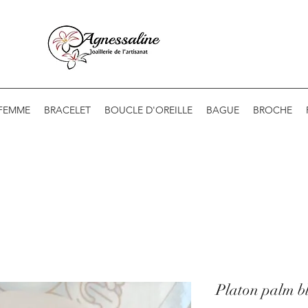
 FEMME
BRACELET
BOUCLE D'OREILLE
BAGUE
BROCHE
Platon palm b