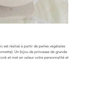
 est réalisé à partir de perles végétales
onnette). Un bijou de princesse de grande
look et met en valeur votre personnalité et