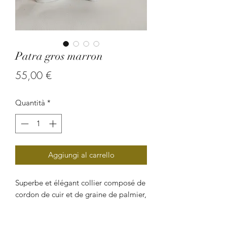
Patra gros marron
Prezzo
55,00 €
Quantità
*
Aggiungi al carrello
Superbe et élégant collier composé de
cordon de cuir et de graine de palmier,
cette création artisanale est tout à fait
adapté pour mettre en valeur votre