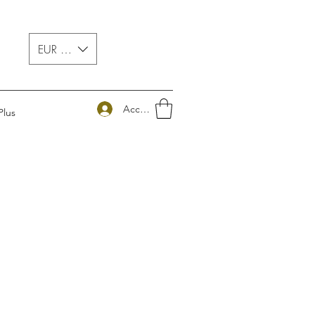
EUR (€)
Accedi
Plus