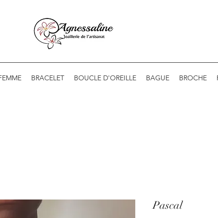
 FEMME
BRACELET
BOUCLE D'OREILLE
BAGUE
BROCHE
Pascal