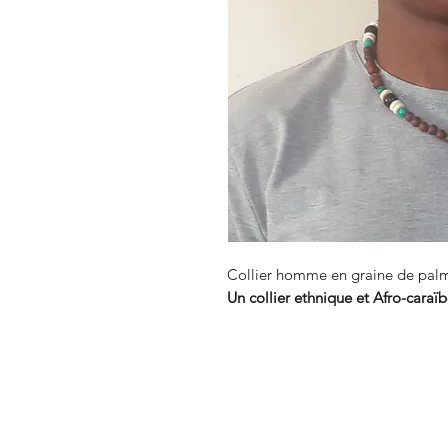
Collier homme en graine de palmi
Un collier ethnique et Afro-caraï