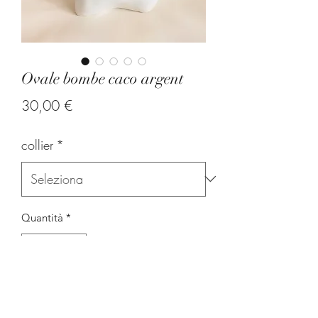
Ovale bombe caco argent
Prezzo
30,00 €
collier
*
Quantità
*
Aggiungi al carrello