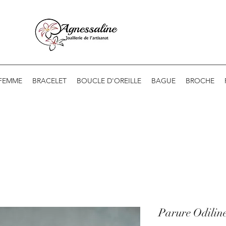
 FEMME
BRACELET
BOUCLE D'OREILLE
BAGUE
BROCHE
Parure Odilin