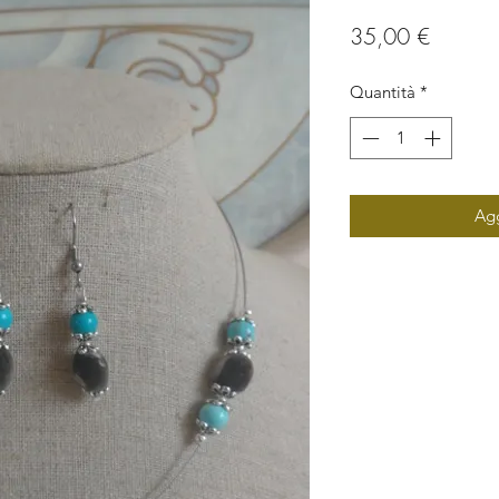
Prezzo
35,00 €
Quantità
*
Agg