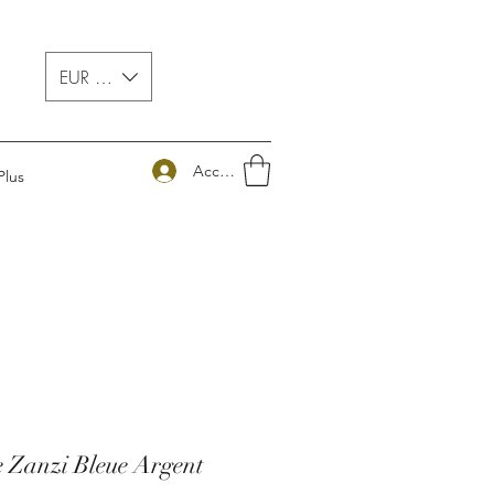
EUR (€)
Accedi
Plus
e Zanzi Bleue Argent