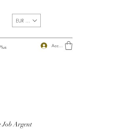
EUR (€)
Accedi
Plus
e Job Argent