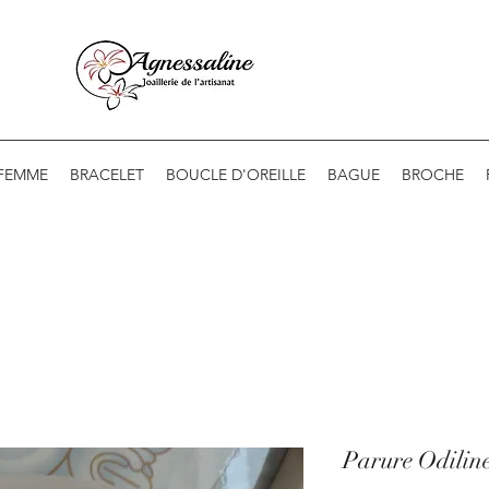
 FEMME
BRACELET
BOUCLE D'OREILLE
BAGUE
BROCHE
Parure Odilin