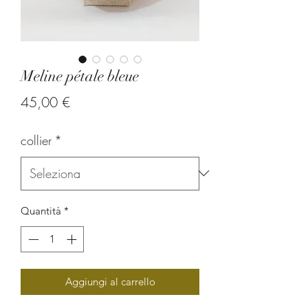
Meline pétale bleue
Prezzo
45,00 €
collier
*
Quantità
*
Aggiungi al carrello