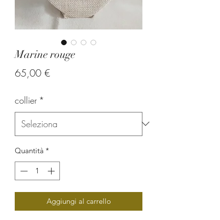
Marine rouge
Prezzo
65,00 €
collier
*
Quantità
*
Aggiungi al carrello