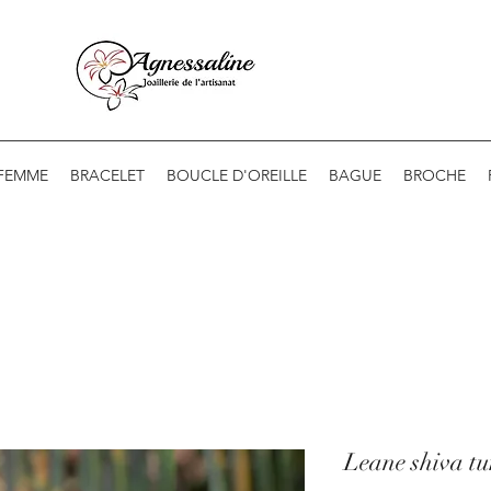
 FEMME
BRACELET
BOUCLE D'OREILLE
BAGUE
BROCHE
Leane shiva tu