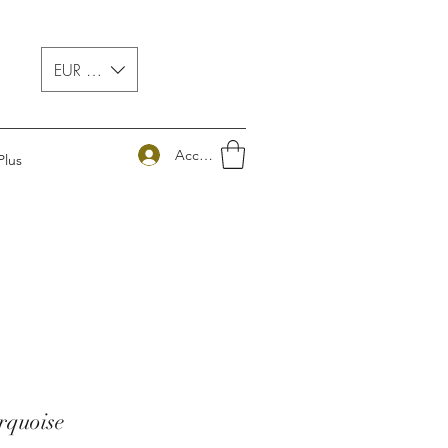
EUR (€)
Accedi
Plus
rquoise