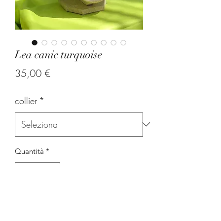
Lea canic turquoise
Prezzo
35,00 €
collier
*
Quantità
*
Aggiungi al carrello