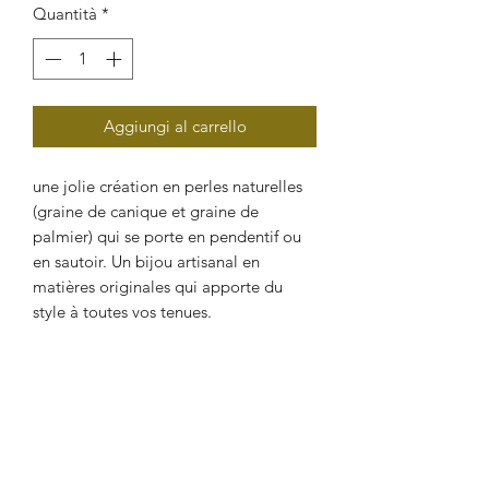
Quantità
*
Aggiungi al carrello
une jolie création en perles naturelles
(graine de canique et graine de
palmier) qui se porte en pendentif ou
en sautoir. Un bijou artisanal en
matières originales qui apporte du
style à toutes vos tenues.