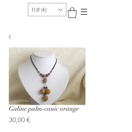
EUR (€)
Galine palm-canic orange
Prezzo
30,00 €