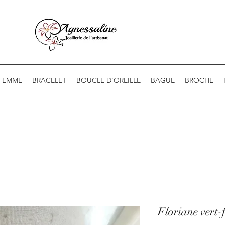
 FEMME
BRACELET
BOUCLE D'OREILLE
BAGUE
BROCHE
Floriane vert-