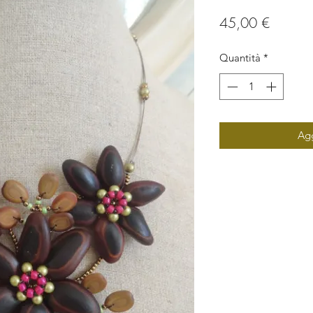
Prezzo
45,00 €
Quantità
*
Agg