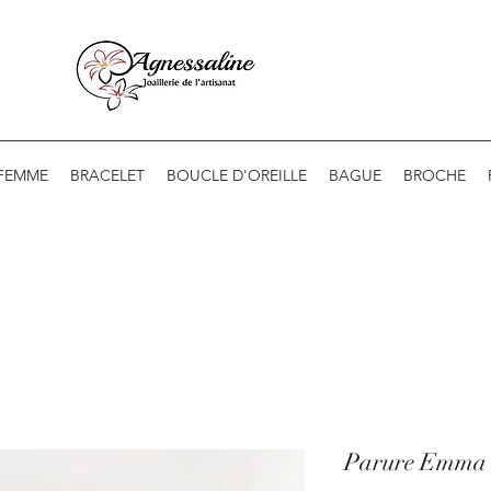
 FEMME
BRACELET
BOUCLE D'OREILLE
BAGUE
BROCHE
Parure Emma 