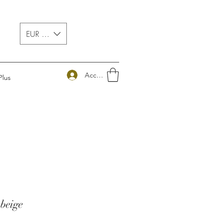
EUR (€)
Accedi
Plus
beige