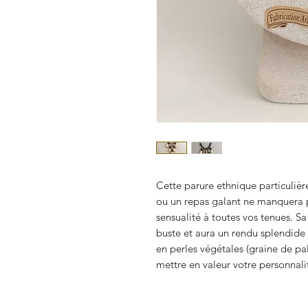
Cette parure ethnique particulièr
ou un repas galant ne manquera pa
sensualité à toutes vos tenues. S
buste et aura un rendu splendide 
en perles végétales (graine de pa
mettre en valeur votre personnali