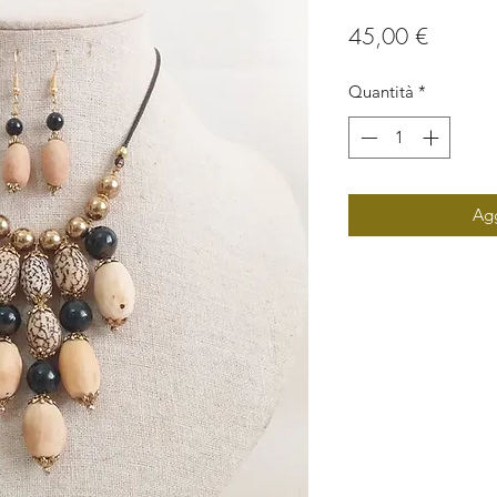
Prezzo
45,00 €
Quantità
*
Agg