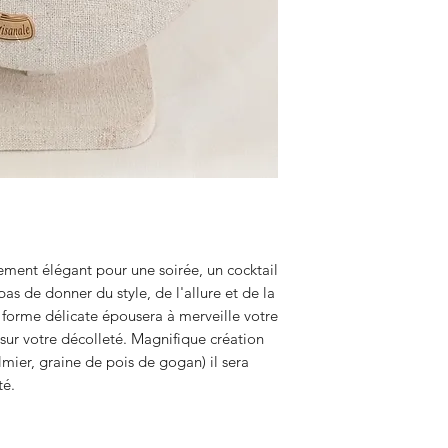
ement élégant pour une soirée, un cocktail
s de donner du style, de l'allure et de la
a forme délicate épousera à merveille votre
sur votre décolleté. Magnifique création
lmier, graine de pois de gogan) il sera
té.