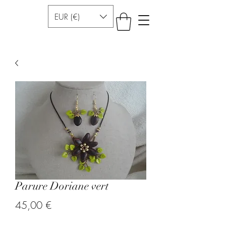
EUR (€)
Parure Doriane vert
Prezzo
45,00 €