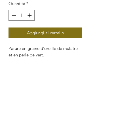
Quantità
*
Aggiungi al carrello
Parure en graine d'oreille de mûlatre
et en perle de vert.