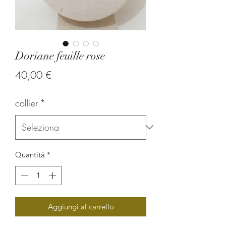
Doriane feuille rose
Prezzo
40,00 €
collier
*
Quantità
*
Aggiungi al carrello