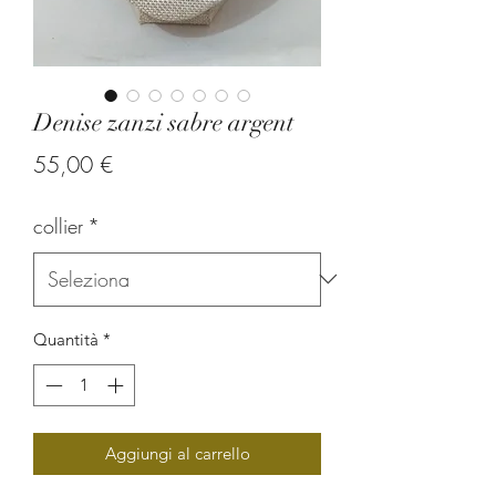
Denise zanzi sabre argent
Prezzo
55,00 €
collier
*
Quantità
*
Aggiungi al carrello