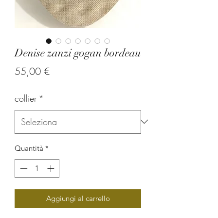
Denise zanzi gogan bordeau
Prezzo
55,00 €
collier
*
Quantità
*
Aggiungi al carrello