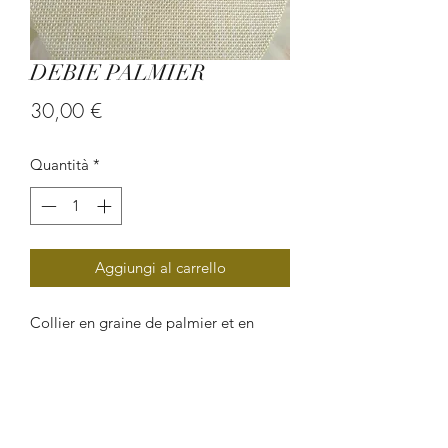
DEBIE PALMIER
Prezzo
30,00 €
Quantità
*
Aggiungi al carrello
Collier en graine de palmier et en
perle de verre.