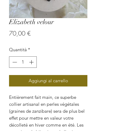
Elizabeth velour
Prezzo
70,00 €
Quantità
*
Aggiungi al carrello
Entièrement fait main, ce superbe
collier artisanal en perles végétales
(graines de zanzibare) sera de plus bel
effet pour mettre en valeur votre
décolleté en hiver comme en été. Les
amatrices de bijou issus de l'artisanat