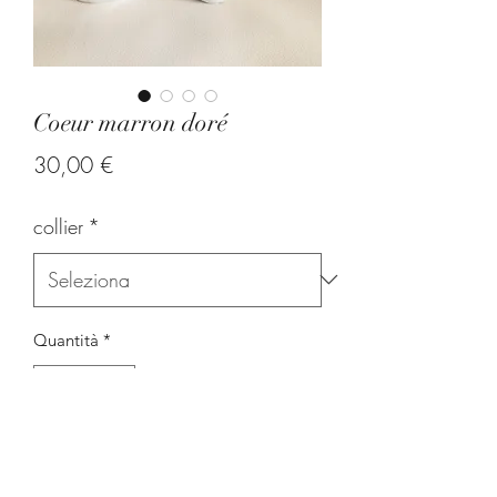
Coeur marron doré
Prezzo
30,00 €
collier
*
Quantità
*
Aggiungi al carrello