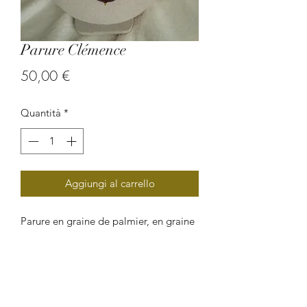
Parure Clémence
Prezzo
50,00 €
Quantità
*
Aggiungi al carrello
Parure en graine de palmier, en graine
de wawa et en graine de chataigner.