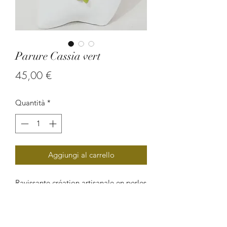
Parure Cassia vert
Prezzo
45,00 €
Quantità
*
Aggiungi al carrello
Ravissante création artisanale en perles
végétales (graine de casse), il mettra
en valeur votre personnalité et votre
beauté naturelle. Telle une fleure