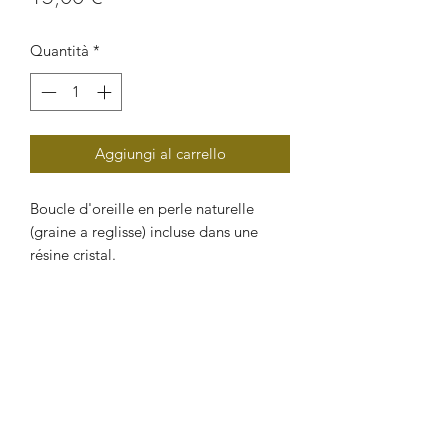
Quantità
*
Aggiungi al carrello
Boucle d'oreille en perle naturelle 
(graine a reglisse) incluse dans une 
résine cristal.