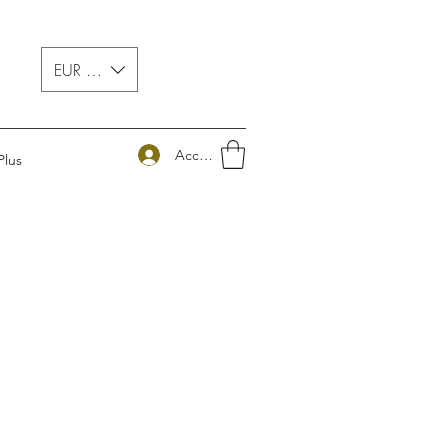
EUR (€)
Accedi
Plus