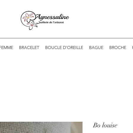
 FEMME
BRACELET
BOUCLE D'OREILLE
BAGUE
BROCHE
Bo louise