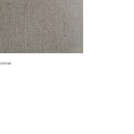
onnier.