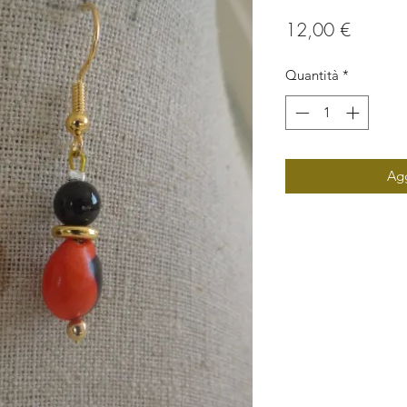
Prezzo
12,00 €
Quantità
*
Agg