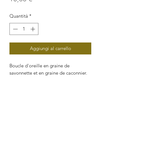
Quantità
*
Aggiungi al carrello
Boucle d'oreille en graine de
savonnette et en graine de caconnier.