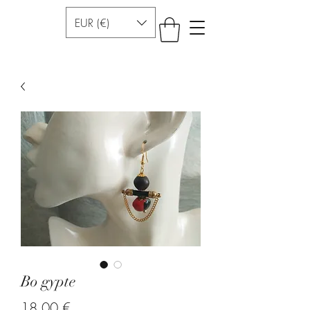
EUR (€)
Bo gypte
Prezzo
18,00 €