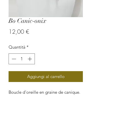
Bo Canic-onix
Prezzo
12,00 €
Quantità
*
Aggiungi al carrello
Boucle d'oreille en graine de canique.