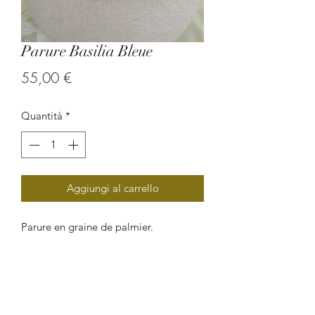
Parure Basilia Bleue
Prezzo
55,00 €
Quantità
*
Aggiungi al carrello
Parure en graine de palmier.