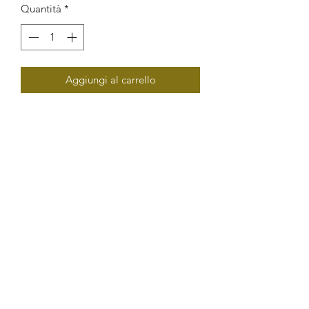
Quantità
*
Aggiungi al carrello