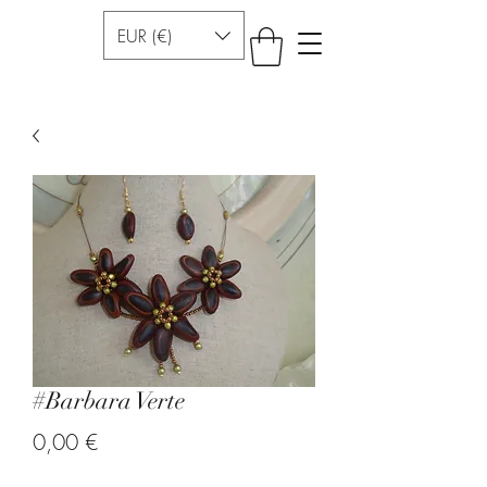
EUR (€)
#Barbara Verte
Prezzo
0,00 €