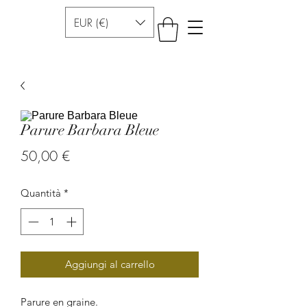
EUR (€)
Parure Barbara Bleue
Prezzo
50,00 €
Quantità
*
Aggiungi al carrello
Parure en graine.