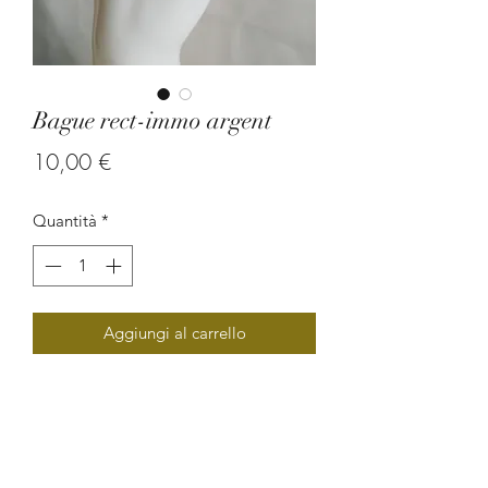
Bague rect-immo argent
Prezzo
10,00 €
Quantità
*
Aggiungi al carrello
Bague en graine d'immortel.