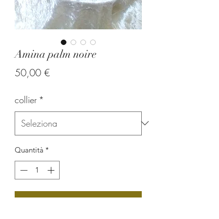
Amina palm noire
Prezzo
50,00 €
collier
*
Quantità
*
Aggiungi al carrello