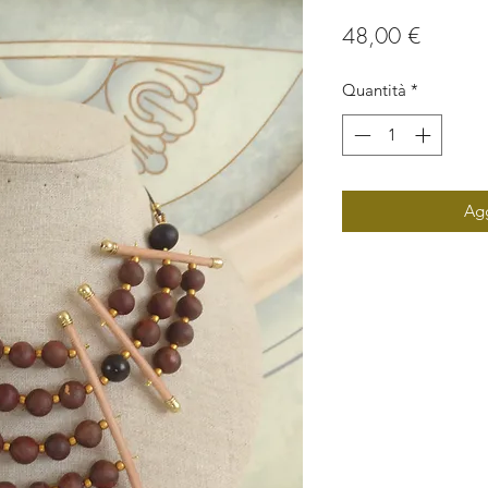
Prezzo
48,00 €
Quantità
*
Agg