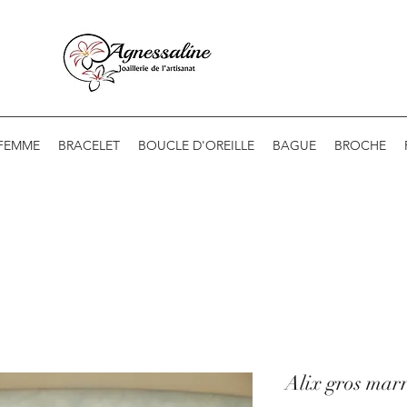
 FEMME
BRACELET
BOUCLE D'OREILLE
BAGUE
BROCHE
Alix gros mar