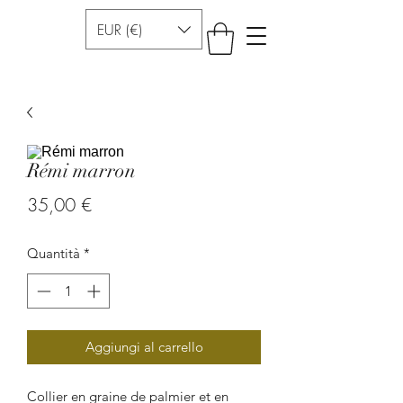
EUR (€)
Rémi marron
Prezzo
35,00 €
Quantità
*
Aggiungi al carrello
Collier en graine de palmier et en