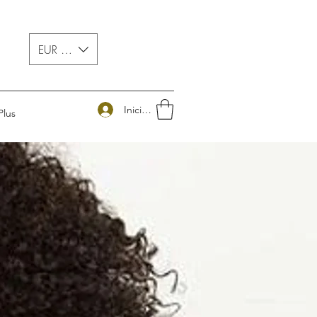
EUR (€)
Iniciar sesión
Plus