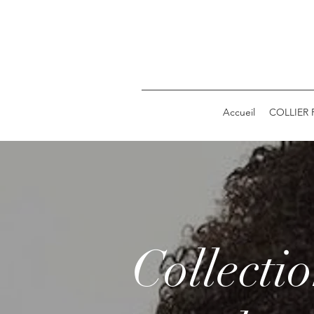
Accueil
COLLIER
Collecti