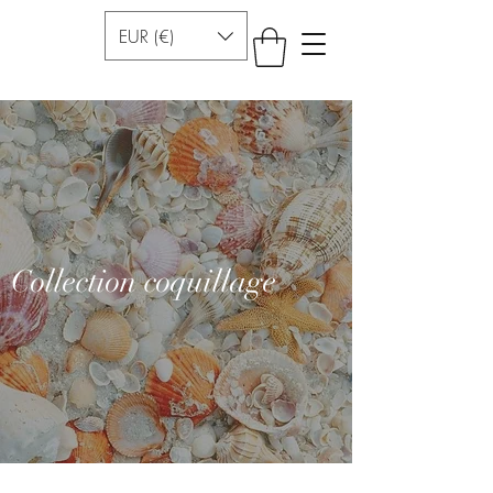
EUR (€)
Collection coquillage