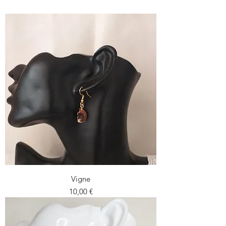
Vigne
Precio
10,00 €