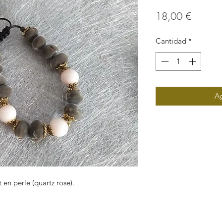
Precio
18,00 €
Cantidad
*
Ag
 en perle (quartz rose).