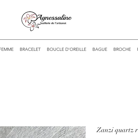
 FEMME
BRACELET
BOUCLE D'OREILLE
BAGUE
BROCHE
Zanzi quartz r