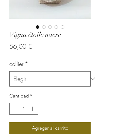
Vigna étoile nacre
Precio
56,00 €
collier
*
Cantidad
*
Agregar al carrito