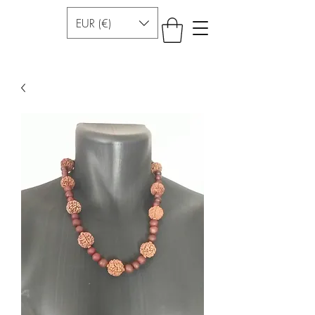
EUR (€)