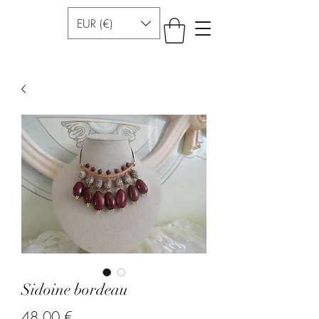
EUR (€)
Sidoine bordeau
Precio
48,00 €