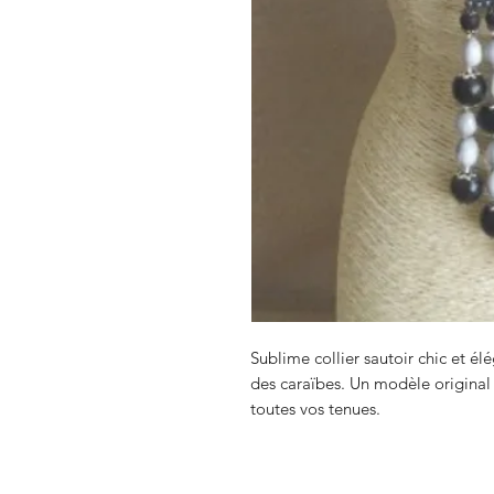
Sublime collier sautoir chic et él
des caraïbes. Un modèle original
toutes vos tenues.