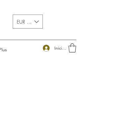
EUR (€)
Iniciar sesión
Plus