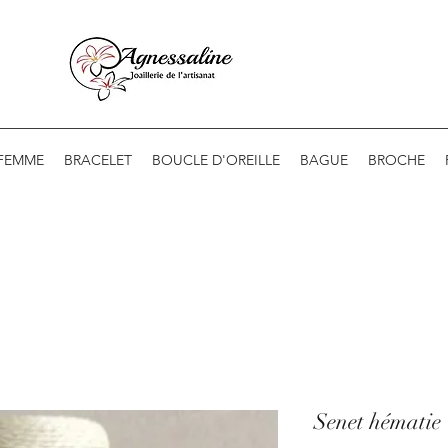
 FEMME
BRACELET
BOUCLE D'OREILLE
BAGUE
BROCHE
Senet hématie