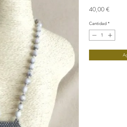
Precio
40,00 €
Cantidad
*
Ag