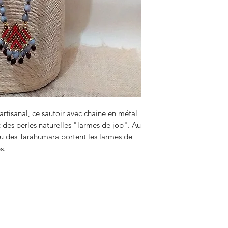
artisanal, ce sautoir avec chaine en métal
 des perles naturelles "larmes de job". Au
bu des Tarahumara portent les larmes de
s.