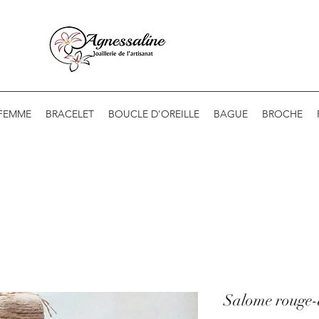
 FEMME
BRACELET
BOUCLE D'OREILLE
BAGUE
BROCHE
Salome rouge-