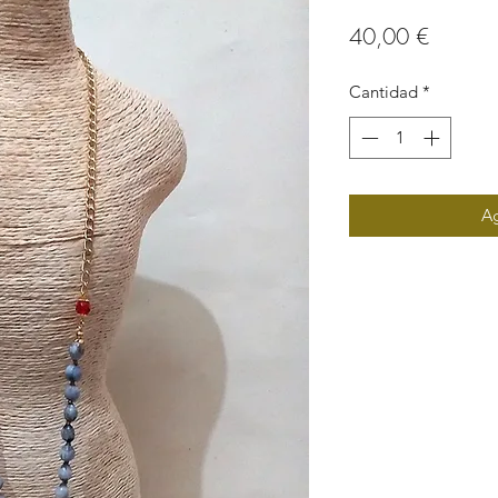
Precio
40,00 €
Cantidad
*
Ag