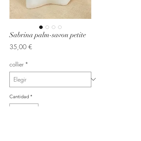
Sabrina palm-savon petite
Precio
35,00 €
collier
*
Cantidad
*
Agregar al carrito