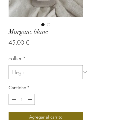
Morgane blanc
Precio
45,00 €
collier
*
Cantidad
*
Agregar al carrito